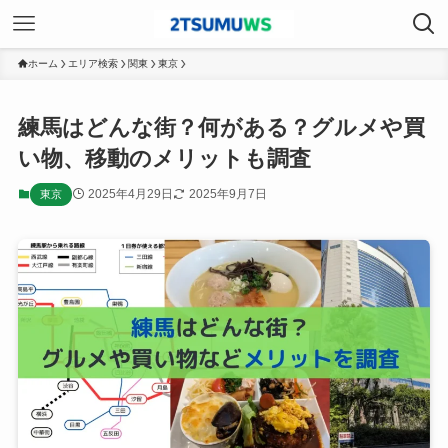
ホーム
エリア検索
関東
東京
練馬はどんな街？何がある？グルメや買
い物、移動のメリットも調査
2025年4月29日
2025年9月7日
東京