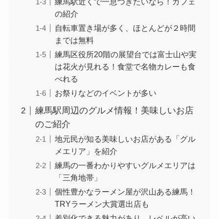
練馬駅近くで一息つきたいなら！カフェ
の紹介
自転車置き場が多く、ほとんどが２時間
までは無料
練馬区役所20階の展望台では富士山や実
は花火が見れる！食堂で名物カレーも食
べれる
お祭りなどのイベントが多い
練馬駅周辺のグルメ情報！美味しいお店
のご紹介
地元民が知る美味しいお店がある「グル
メエリア」を紹介
練馬の一番わかりやすいグルメエリアは
「三角地帯」
個性豊かなラーメン屋が沢山ある練馬！
TRYラーメン大賞選出店も
差別化できる魅力があり、レベルが高い