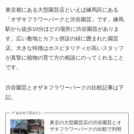
東京都にある大型園芸店といえば練馬区にある
「オザキフラワーパークと渋谷園芸」です。練馬
駅から徒歩10分ほどの場所に渋谷園芸がありま
す。広い敷地とカフェ併設の緑に囲まれた園芸
店。大きな特徴はホスピタリティが高いスタッフ
が真摯に植物の育て方の相談にのってくれること
です。
渋谷園芸とオザキフラワーパークの比較記事は下
記。
あわせて読みたい
東京の大型園芸店の渋谷園芸とオ
ザキフラワーパークの比較で判明