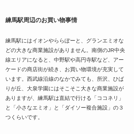
練馬駅周辺のお買い物事情
練馬駅にはイオンやららぽーと、グランエミオな
どの大きな商業施設がありません。南側のJR中央
線エリアになると、中野駅や高円寺駅など、アー
ケードの商店街が続き、お買い物環境が充実して
います。西武線沿線のなかでみても、所沢、ひば
りが丘、大泉学園にはそこそこ大きな商業施設が
ありますが、練馬駅は直結で行ける「ココネリ」
と「小さなエミオ」と「ダイソー複合施設」の３
つくらいです。