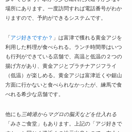
場所にあります。一度訪問すれば電話番号がわか
りますので、予約ができるシステムです。
「
アジ好きですか？
」は富津で獲れる黄金アジを
利用した料理が食べられる。ランチ時間帯はいつ
も行列ができている店舗で、高温と低温の２つの
揚げ方があり、黄金アジとプラチナアジフライ
（低温）が楽しめる。黄金アジは富津近くや鋸山
方面に行かないと食べられなかったが、練馬で食
べれる希少な店舗です。
他にも
三崎港からマグロの脳天などを仕入れる
「みさご食堂」もあります。上記の「アジ好きで