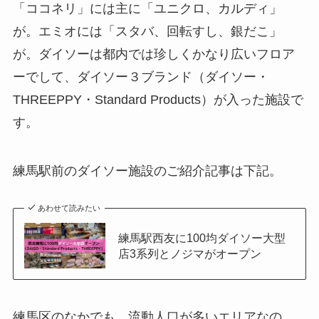
「ココネリ」には主に「ユニクロ、カルディ」
が。エミオには「スタバ、回転すし、銀だこ」
が。ダイソーは都内では珍しくかなり広いフロア
ーでして、ダイソー３ブランド（ダイソー・
THREEPPY・Standard Products）が入った施設で
す。
練馬駅前のダイソー施設のご紹介記事は下記。
あわせて読みたい
練馬駅西友に100均ダイソー大型
店3系列とノジマがオープン
練馬区のなかでも、流動人口が多いエリアなの