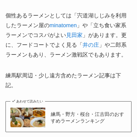
個性あるラーメンとしては「宍道湖しじみを利用
したラーメン屋の
minatomen
」や「立ち食い家系
ラーメンでコスパがよい
見田家
」があります。更
に、フードコートでよく見る「
井の庄
」や二郎系
ラーメンもあり、ラーメン激戦区でもあります。
練馬駅周辺・少し遠方含めたラーメン記事は下
記。
あわせて読みたい
練馬・野方・桜台・江古田のおす
すめラーメンランキング