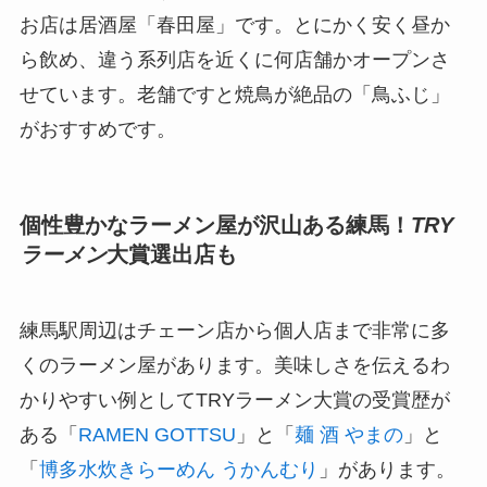
お店は居酒屋「春田屋」です。とにかく安く昼か
ら飲め、違う系列店を近くに何店舗かオープンさ
せています。老舗ですと焼鳥が絶品の「鳥ふじ」
がおすすめです。
個性豊かなラーメン屋が沢山ある練馬！
TRY
ラーメン
大賞選出店も
練馬駅周辺はチェーン店から個人店まで非常に多
くのラーメン屋があります。美味しさを伝えるわ
かりやすい例としてTRYラーメン大賞の受賞歴が
ある「
RAMEN GOTTSU
」と「
麺 酒 やまの
」と
「
博多水炊きらーめん うかんむり
」があります。