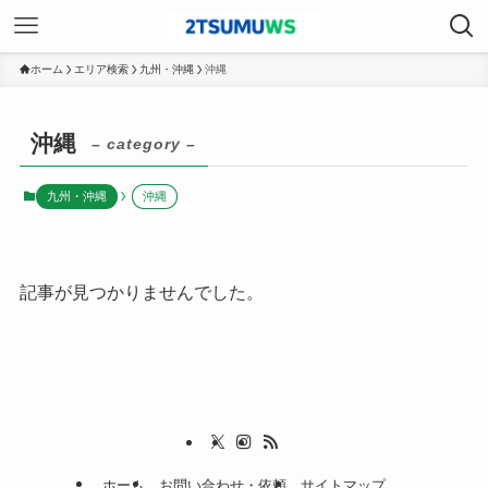
ホーム
エリア検索
九州・沖縄
沖縄
沖縄
– category –
九州・沖縄
沖縄
記事が見つかりませんでした。
ホーム
お問い合わせ・依頼
サイトマップ