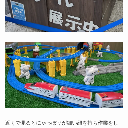
近くで見るとにゃっぽりが細い紐を持ち作業をし