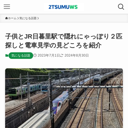
ホーム
気になる話題
子供とJR日暮里駅で隠れにゃっぽり２匹
探しと電車見学の見どころを紹介
2023年7月1日
2024年8月30日
気になる話題