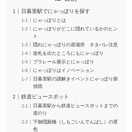
日暮里駅でにゃっぽりを探す
にゃっぽりとは
にゃっぽりがどこに隠れているかのヒン
ト
隠れにゃっぽりの居場所 ネタバレ注意
改札を出たところにもにゃっぽり
プラレール展示とにゃっぽり
にゃっぽりはイノベーション
日暮里駅の謎解きイベントにゃっぽり探
偵団
鉄道ビュースポット
日暮里駅から鉄道ビュースポットまでの
道のり
下御隠殿橋（しもごいんでんばし）の景
色