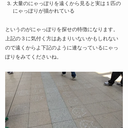
大量のにゃっぽりを遠くから見ると実は１匹の
にゃっぽりが描かれている
というのがにゃっぽりを探せの特徴になります。
上記の３に気付く方はあまりいないかもしれない
ので遠くからよ下記のように連なっているにゃっ
ぽりをみてくださいね。