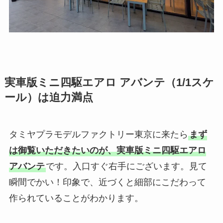
実車版ミニ四駆エアロ アバンテ（1/1スケ
ール）は迫力満点
タミヤプラモデルファクトリー東京に来たら
まず
は御覧いただきたいのが、実車版ミニ四駆エアロ
アバンテ
です。入口すぐ右手にございます。見て
瞬間でかい！印象で、近づくと細部にこだわって
作られていることがわかります。