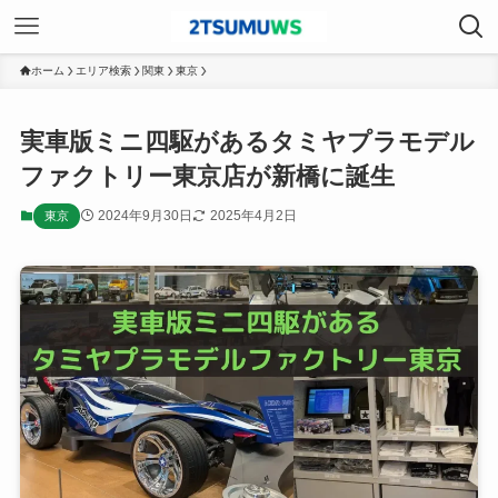
ホーム
エリア検索
関東
東京
実車版ミニ四駆があるタミヤプラモデル
ファクトリー東京店が新橋に誕生
2024年9月30日
2025年4月2日
東京