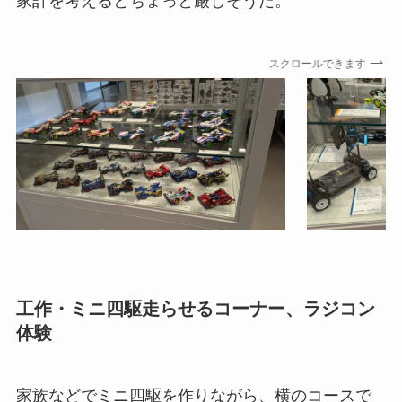
家計を考えるとちょっと厳しそうだ。
スクロールできます
工作・ミニ四駆走らせるコーナー、ラジコン
体験
家族などでミニ四駆を作りながら、横のコースで