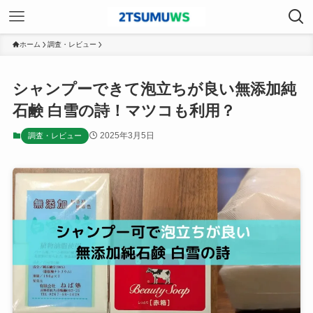
ホーム
調査・レビュー
シャンプーできて泡立ちが良い無添加純
石鹸 白雪の詩！マツコも利用？
2025年3月5日
調査・レビュー