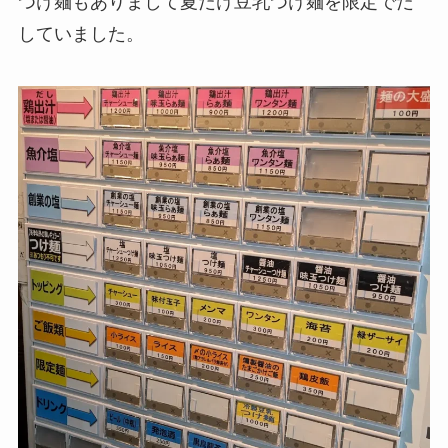
つけ麺もありまして夏だけ豆乳つけ麺を限定でだ
していました。