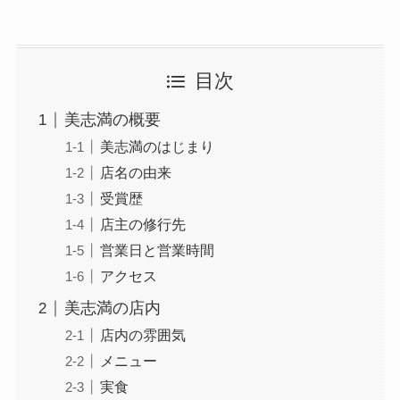
目次
美志満の概要
美志満のはじまり
店名の由来
受賞歴
店主の修行先
営業日と営業時間
アクセス
美志満の店内
店内の雰囲気
メニュー
実食