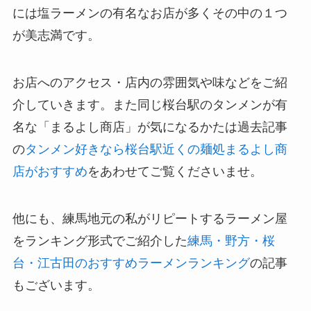
には塩ラーメンの有名なお店が多くその中の１つ
が美志満です。
お店へのアクセス・店内の雰囲気や味などをご紹
介していきます。また同じ桜台駅のタンメンが有
名な「まるよし商店」が気になるかたは過去記事
の
タンメン好きなら桜台駅近くの麺処まるよし商
店がおすすめ
をあわせてご覧くださいませ。
他にも、練馬地元の私がリピートするラーメン屋
をランキング形式でご紹介した
練馬・野方・桜
台・江古田のおすすめラーメンランキング
の記事
もございます。