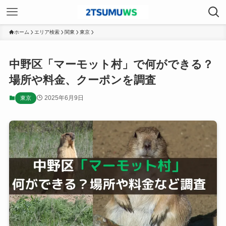
ホーム
エリア検索
関東
東京
中野区「マーモット村」で何ができる？
場所や料金、クーポンを調査
2025年6月9日
東京