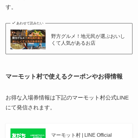
す。
あわせて読みたい
野方グルメ！地元民が選ぶおいし
くて人気があるお店
マーモット村で使えるクーポンやお得情報
お得な入場券情報は下記のマーモット村公式LINE
にて発信されます。
マーモット村 | LINE Official