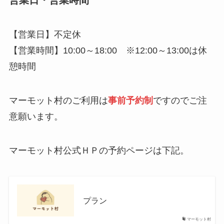
【営業日】不定休
【営業時間】10:00～18:00 ※12:00～13:00は休
憩時間
マーモット村のご利用は
事前予約制
ですのでご注
意願います。
マーモット村公式ＨＰの予約ページは下記。
プラン
マーモット村