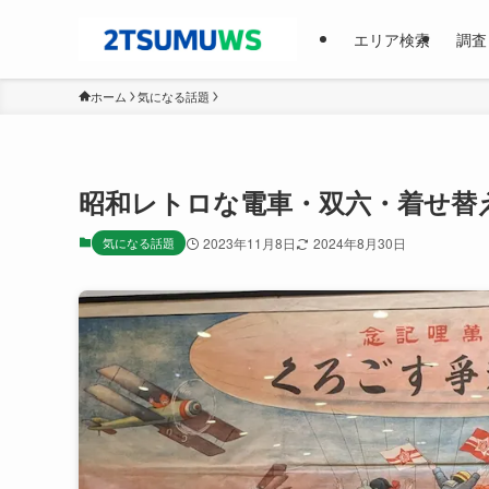
エリア検索
調査
ホーム
気になる話題
昭和レトロな電車・双六・着せ替
気になる話題
2023年11月8日
2024年8月30日