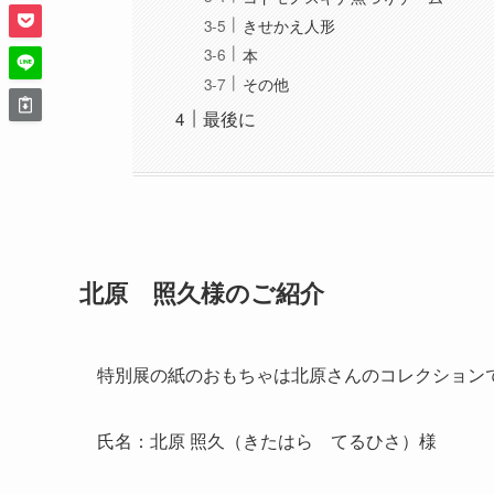
きせかえ人形
本
その他
最後に
北原 照久様のご紹介
特別展の紙のおもちゃは北原さんのコレクション
氏名：北原 照久（きたはら てるひさ）様