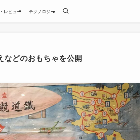
・レビュー
テクノロジー
えなどのおもちゃを公開