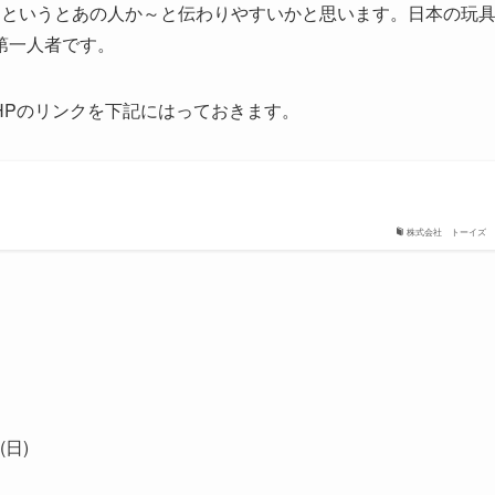
」というとあの人か～と伝わりやすいかと思います。日本の玩
第一人者です。
HPのリンクを下記にはっておきます。
株式会社 トーイズ
(日)