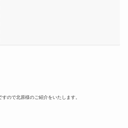
ですので北原様のご紹介をいたします。