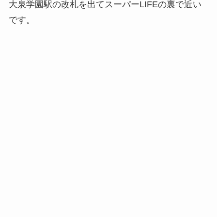
大泉学園駅の改札を出てスーパーLIFEの裏で近い
です。