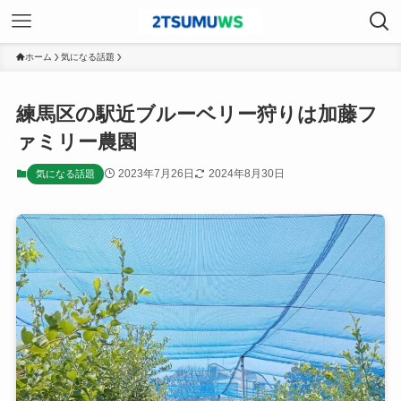
ホーム
気になる話題
練馬区の駅近ブルーベリー狩りは加藤フ
ァミリー農園
2023年7月26日
2024年8月30日
気になる話題