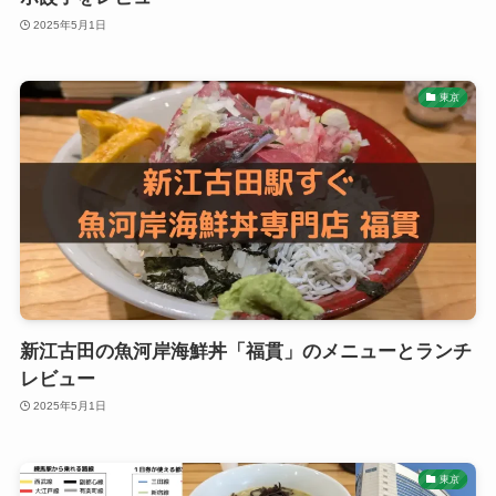
2025年5月1日
東京
新江古田の魚河岸海鮮丼「福貫」のメニューとランチ
レビュー
2025年5月1日
東京