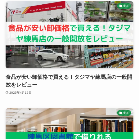
東京
食品が安い卸価格で買える！タジマヤ練馬店の一般開
放をレビュー
2025年4月16日
東京