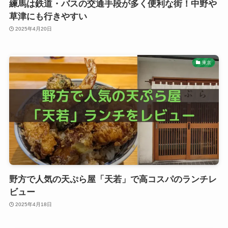
練馬は鉄道・バスの交通手段が多く便利な街！中野や
草津にも行きやすい
2025年4月20日
東京
野方で人気の天ぷら屋「天若」で高コスパのランチレ
ビュー
2025年4月18日