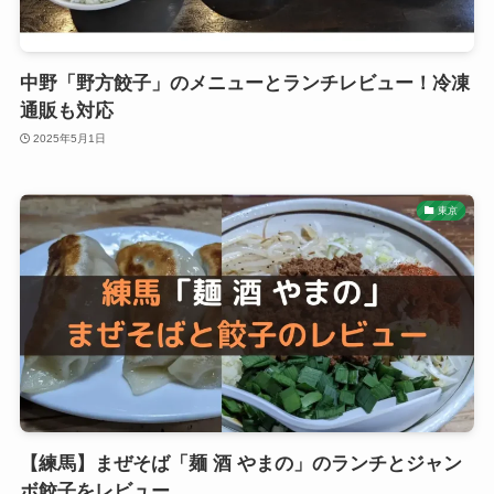
中野「野方餃子」のメニューとランチレビュー！冷凍
通販も対応
2025年5月1日
東京
【練馬】まぜそば「麺 酒 やまの」のランチとジャン
ボ餃子をレビュー